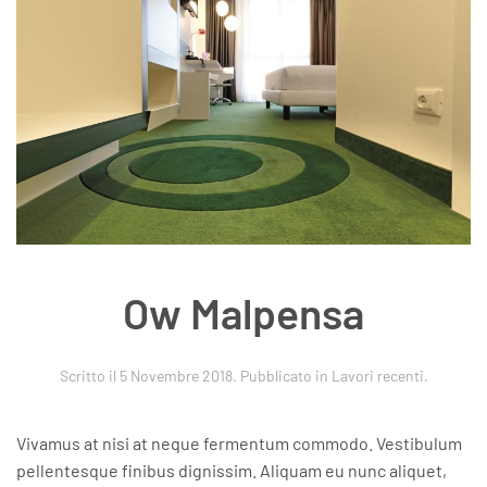
Ow Malpensa
Scritto il
5 Novembre 2018
. Pubblicato in
Lavori recenti
.
Vivamus at nisi at neque fermentum commodo. Vestibulum
pellentesque finibus dignissim. Aliquam eu nunc aliquet,