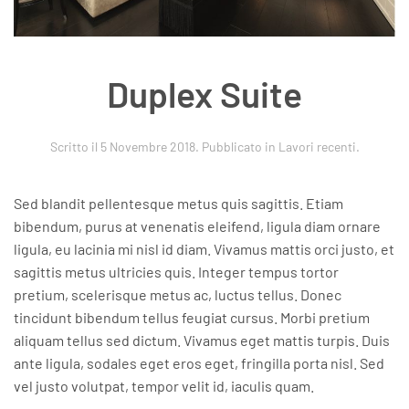
Duplex Suite
Scritto il
5 Novembre 2018
. Pubblicato in
Lavori recenti
.
Sed blandit pellentesque metus quis sagittis. Etiam
bibendum, purus at venenatis eleifend, ligula diam ornare
ligula, eu lacinia mi nisl id diam. Vivamus mattis orci justo, et
sagittis metus ultricies quis. Integer tempus tortor
pretium, scelerisque metus ac, luctus tellus. Donec
tincidunt bibendum tellus feugiat cursus. Morbi pretium
aliquam tellus sed dictum. Vivamus eget mattis turpis. Duis
ante ligula, sodales eget eros eget, fringilla porta nisl. Sed
vel justo volutpat, tempor velit id, iaculis quam.