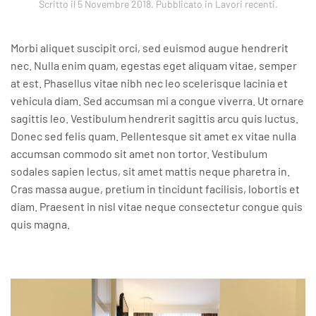
Scritto il
5 Novembre 2018
. Pubblicato in
Lavori recenti
.
Morbi aliquet suscipit orci, sed euismod augue hendrerit
nec. Nulla enim quam, egestas eget aliquam vitae, semper
at est. Phasellus vitae nibh nec leo scelerisque lacinia et
vehicula diam. Sed accumsan mi a congue viverra. Ut ornare
sagittis leo. Vestibulum hendrerit sagittis arcu quis luctus.
Donec sed felis quam. Pellentesque sit amet ex vitae nulla
accumsan commodo sit amet non tortor. Vestibulum
sodales sapien lectus, sit amet mattis neque pharetra in.
Cras massa augue, pretium in tincidunt facilisis, lobortis et
diam. Praesent in nisl vitae neque consectetur congue quis
quis magna.