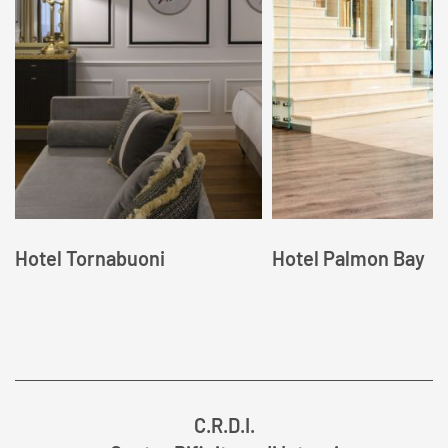
Hotel Tornabuoni
Hotel Palmon Bay
C.R.D.I.